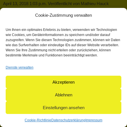
April 13, 2018 1:03 p.m.
Veröffentlicht von
Mathieu Hauck
Kategorisiert in: Allgemein
Cookie-Zustimmung verwalten
Dieser Artikel wurde verfasst von Mathieu Hauck
Um Ihnen ein optimales Erlebnis zu bieten, verwenden wir Technologien
Suchen
wie Cookies, um Geräteinformationen zu speichern und/oder darauf
zuzugreifen. Wenn Sie diesen Technologien zustimmen, können wir Daten
Suchen
wie das Surfverhalten oder eindeutige IDs auf dieser Website verarbeiten.
Wenn Sie Ihre Zustimmung nicht erteilen oder zurückziehen, können
bestimmte Merkmale und Funktionen beeinträchtigt werden.
© 2004-2026: herpetofauna Verlags-GmbH | Postfach 11 10 |
Dienste verwalten
71365 Weinstadt | Germany
Akzeptieren
Ablehnen
Einstellungen ansehen
Cookie-Richtlinie
Datenschutzerklärung
Impressum