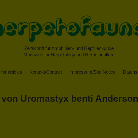
Zeitschrift für Amphibien- und Reptilienkunde
Magazine for Herpetology and Herpetoculture
for articles
Kontakt/Contact
Impressum/Site Notice
Datensc
 von Uromastyx benti Anderson