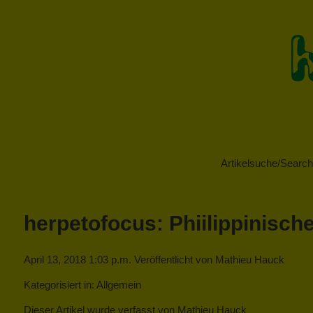
Artikelsuche/Search 
herpetofocus: Phiilippinische
April 13, 2018 1:03 p.m.
Veröffentlicht von
Mathieu Hauck
Kategorisiert in: Allgemein
Dieser Artikel wurde verfasst von Mathieu Hauck