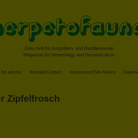
Zeitschrift für Amphibien- und Reptilienkunde
Magazine for Herpetology and Herpetoculture
for articles
Kontakt/Contact
Impressum/Site Notice
Datensc
r Zipfelfrosch