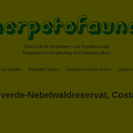
Zeitschrift für Amphibien- und Reptilienkunde
Magazine for Herpetology and Herpetoculture
for articles
Kontakt/Contact
Impressum/Site Notice
Datensc
verde-Nebelwaldreservat, Cost