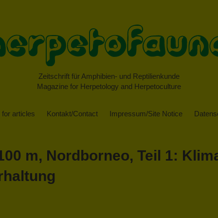
Zeitschrift für Amphibien- und Reptilienkunde
Magazine for Herpetology and Herpetoculture
for articles
Kontakt/Contact
Impressum/Site Notice
Datensc
100 m, Nordborneo, Teil 1: Kli
erhaltung