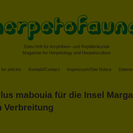
Zeitschrift für Amphibien- und Reptilienkunde
Magazine for Herpetology and Herpetoculture
for articles
Kontakt/Contact
Impressum/Site Notice
Datensc
s mabouia für die Insel Margar
 Verbreitung