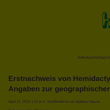
Artikelsuche/Search 
Erstnachweis von Hemidactylu
Angaben zur geographischen
April 13, 2018 1:03 p.m.
Veröffentlicht von
Mathieu Hauck