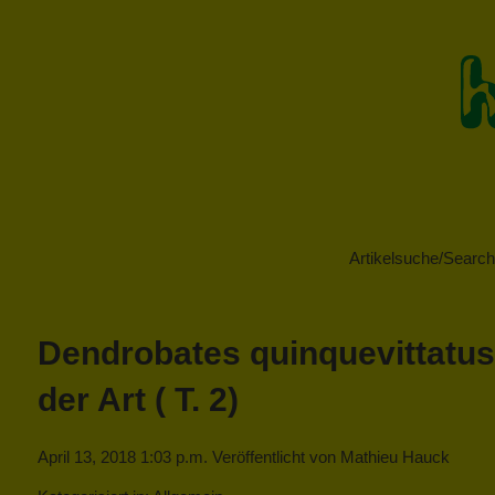
Artikelsuche/Search 
Dendrobates quinquevittatus;
der Art ( T. 2)
April 13, 2018 1:03 p.m.
Veröffentlicht von
Mathieu Hauck