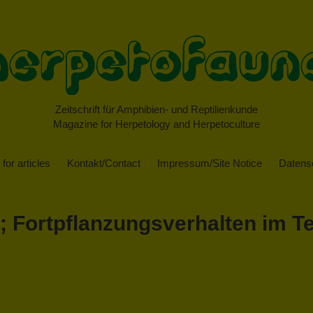
Zeitschrift für Amphibien- und Reptilienkunde
Magazine for Herpetology and Herpetoculture
for articles
Kontakt/Contact
Impressum/Site Notice
Datensc
 Fortpflanzungsverhalten im Ter