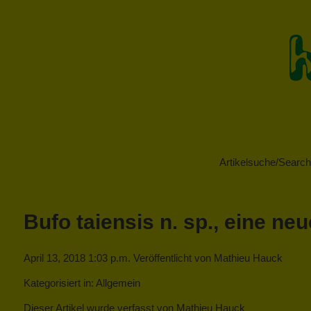
Artikelsuche/Search 
Bufo taiensis n. sp., eine ne
April 13, 2018 1:03 p.m.
Veröffentlicht von
Mathieu Hauck
Kategorisiert in: Allgemein
Dieser Artikel wurde verfasst von Mathieu Hauck