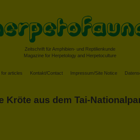
Zeitschrift für Amphibien- und Reptilienkunde
Magazine for Herpetology and Herpetoculture
for articles
Kontakt/Contact
Impressum/Site Notice
Datensc
ue Kröte aus dem Tai-Nationalpa