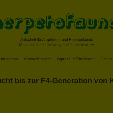
Zeitschrift für Amphibien- und Reptilienkunde
Magazine for Herpetology and Herpetoculture
for articles
Kontakt/Contact
Impressum/Site Notice
Datensc
cht bis zur F4-Generation von K