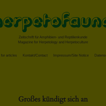
Zeitschrift für Amphibien- und Reptilienkunde
Magazine for Herpetology and Herpetoculture
for articles
Kontakt/Contact
Impressum/Site Notice
Datensc
Großes kündigt sich an