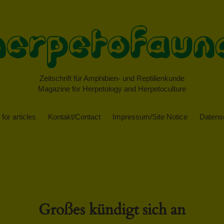
Zeitschrift für Amphibien- und Reptilienkunde
Magazine for Herpetology and Herpetoculture
for articles
Kontakt/Contact
Impressum/Site Notice
Datensc
Großes kündigt sich an