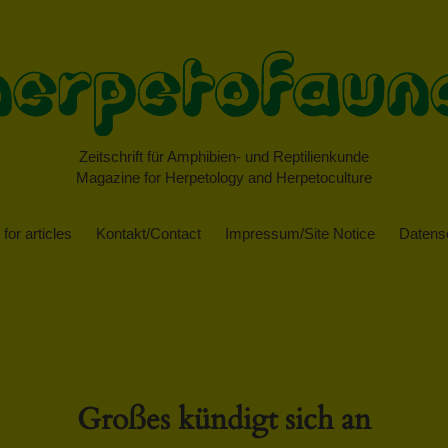
Zeitschrift für Amphibien- und Reptilienkunde
Magazine for Herpetology and Herpetoculture
for articles
Kontakt/Contact
Impressum/Site Notice
Datensc
Großes kündigt sich an