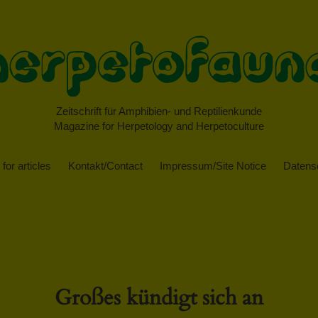
Zeitschrift für Amphibien- und Reptilienkunde
Magazine for Herpetology and Herpetoculture
for articles
Kontakt/Contact
Impressum/Site Notice
Datensc
Großes kündigt sich an