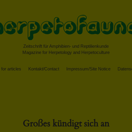
Zeitschrift für Amphibien- und Reptilienkunde
Magazine for Herpetology and Herpetoculture
for articles
Kontakt/Contact
Impressum/Site Notice
Datensc
Großes kündigt sich an