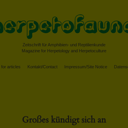
Zeitschrift für Amphibien- und Reptilienkunde
Magazine for Herpetology and Herpetoculture
for articles
Kontakt/Contact
Impressum/Site Notice
Datensc
Großes kündigt sich an